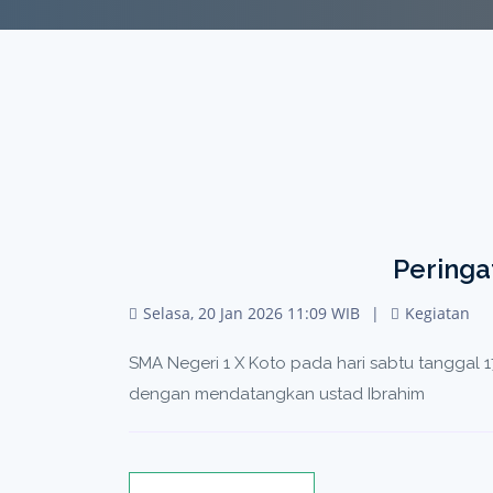
Peringat
Selasa, 20 Jan 2026 11:09 WIB
Kegiatan
SMA Negeri 1 X Koto pada hari sabtu tanggal 17 
dengan mendatangkan ustad Ibrahim