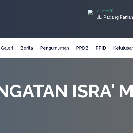
ALAMAT
JL. Padang Panjan
Galeri
Berita
Pengumuman
PPDB
PPID
Kelulusa
NGATAN ISRA' M