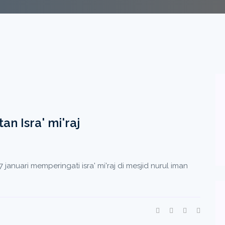
an Isra' mi'raj
januari memperingati isra' mi'raj di mesjid nurul iman