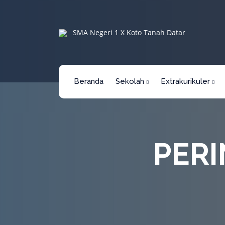
SMA Negeri 1 X Koto Tanah Datar
Beranda
Sekolah
Extrakurikuler
PERI