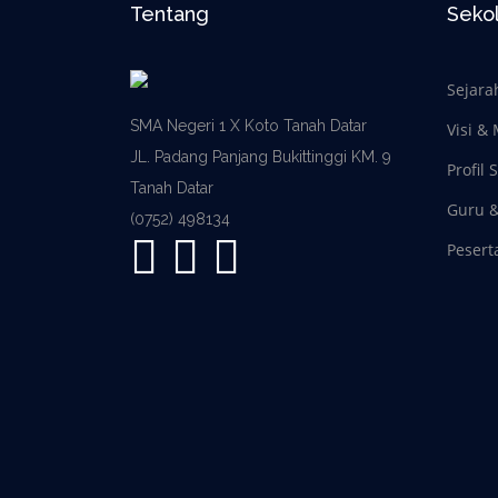
Tentang
Seko
Sejara
SMA Negeri 1 X Koto Tanah Datar
Visi & 
JL. Padang Panjang Bukittinggi KM. 9
Profil 
Tanah Datar
Guru 
(0752) 498134
Pesert