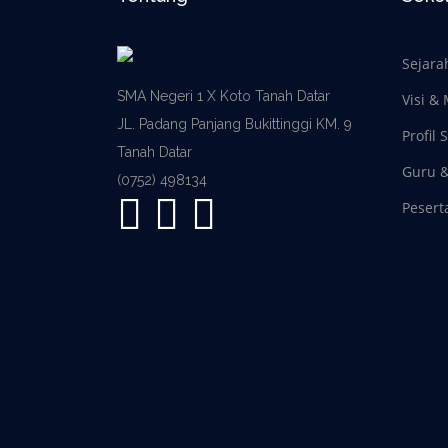
Sejara
SMA Negeri 1 X Koto Tanah Datar
Visi & 
JL. Padang Panjang Bukittinggi KM. 9
Profil 
Tanah Datar
Guru 
(0752) 498134
Pesert