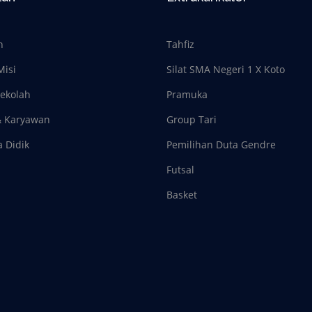
h
Tahfiz
Misi
Silat SMA Negeri 1 X Koto
Sekolah
Pramuka
& Karyawan
Group Tari
a Didik
Pemilihan Duta Gendre
Futsal
Basket