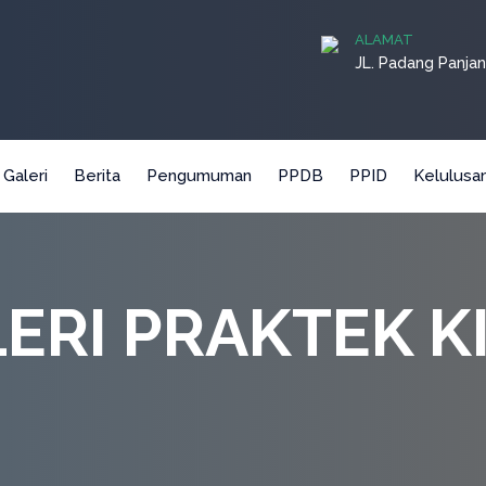
ALAMAT
JL. Padang Panjan
Galeri
Berita
Pengumuman
PPDB
PPID
Kelulusa
ERI PRAKTEK K