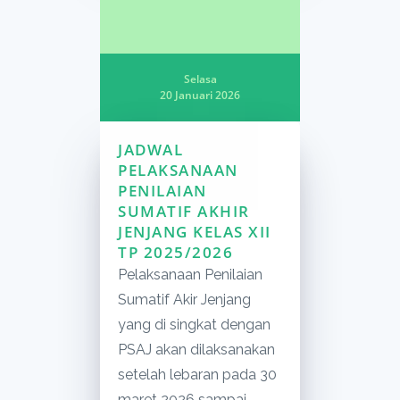
Selasa
20 Januari 2026
JADWAL
PELAKSANAAN
PENILAIAN
SUMATIF AKHIR
JENJANG KELAS XII
TP 2025/2026
Pelaksanaan Penilaian
Sumatif Akir Jenjang
yang di singkat dengan
PSAJ akan dilaksanakan
setelah lebaran pada 30
maret 2026 sampai