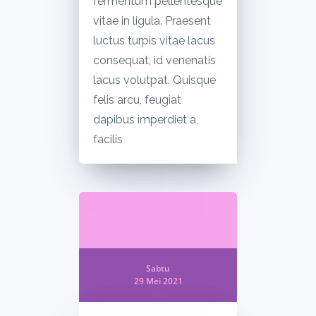
fermentum pellentesque
vitae in ligula. Praesent
luctus turpis vitae lacus
consequat, id venenatis
lacus volutpat. Quisque
felis arcu, feugiat
dapibus imperdiet a,
facilis
Sabtu
29 Mei 2021