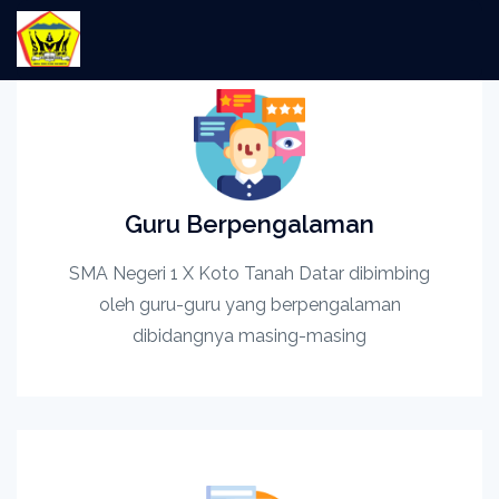
Guru Berpengalaman
SMA Negeri 1 X Koto Tanah Datar dibimbing
oleh guru-guru yang berpengalaman
dibidangnya masing-masing