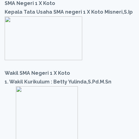
SMA Negeri 1 X Koto
Kepala Tata Usaha SMA negeri 1 X Koto Misneri,S.Ip
Wakil SMA Negeri 1 X Koto
1. Wakil Kurikulum : Betty Yulinda,S.Pd.M.Sn