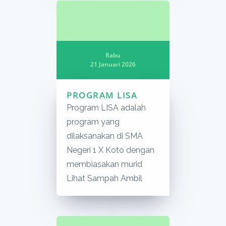
Rabu
21 Januari 2026
PROGRAM LISA
Program LISA adalah
program yang
dilaksanakan di SMA
Negeri 1 X Koto dengan
membiasakan murid
Lihat Sampah Ambil