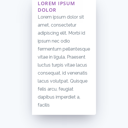
LOREM IPSUM
DOLOR
Lorem ipsum dolor sit
amet, consectetur
adipiscing elit. Morbi id
ipsum nec odio
fermentum pellentesque
vitae in ligula. Praesent
luctus turpis vitae lacus
consequat, id venenatis
lacus volutpat. Quisque
felis arcu, feugiat
dapibus imperdiet a,
facilis