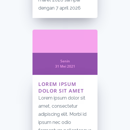
dengan 7 april 2026
Senin
31 Mei 2021
LOREM IPSUM
DOLOR SIT AMET
Lorem ipsum dolor sit
amet, consectetur
adipiscing elit. Morbi id
ipsum nec odio