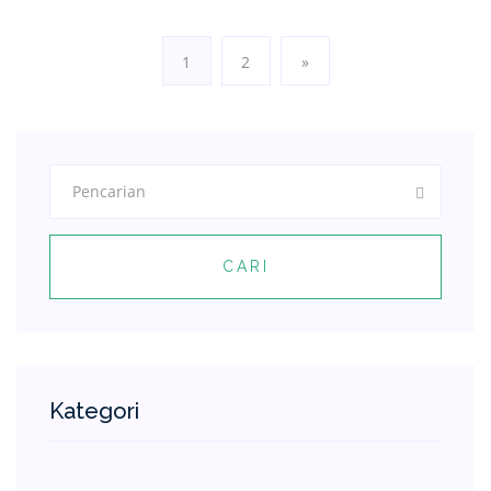
1
2
»
CARI
Kategori