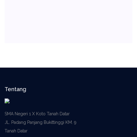
Tentang
SMA Negeri 1 X Koto Tanah Datar
JL. Padang Panjang Bukittinggi KM. 9
Tanah Datar