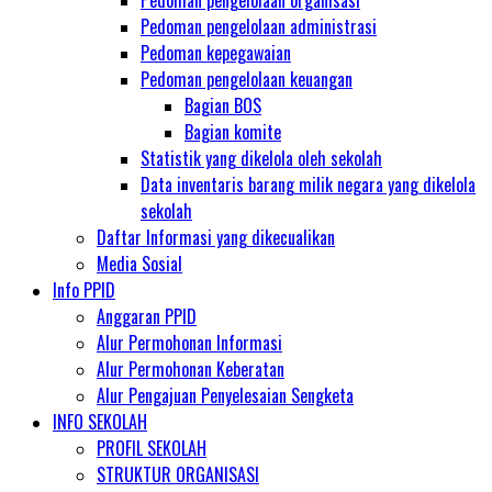
Pedoman pengelolaan organisasi
Pedoman pengelolaan administrasi
Pedoman kepegawaian
Pedoman pengelolaan keuangan
Bagian BOS
Bagian komite
Statistik yang dikelola oleh sekolah
Data inventaris barang milik negara yang dikelola
sekolah
Daftar Informasi yang dikecualikan
Media Sosial
Info PPID
Anggaran PPID
Alur Permohonan Informasi
Alur Permohonan Keberatan
Alur Pengajuan Penyelesaian Sengketa
INFO SEKOLAH
PROFIL SEKOLAH
STRUKTUR ORGANISASI